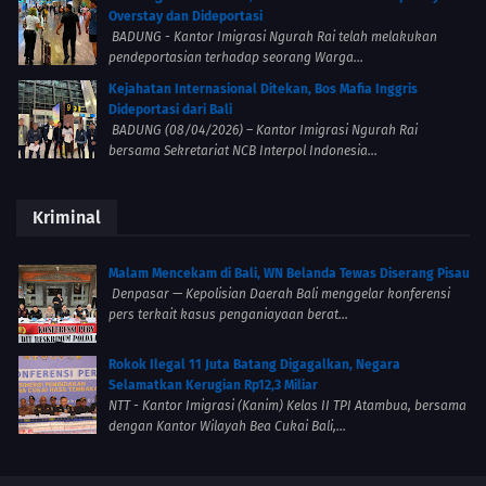
Overstay dan Dideportasi
BADUNG - Kantor Imigrasi Ngurah Rai telah melakukan
pendeportasian terhadap seorang Warga...
Kejahatan Internasional Ditekan, Bos Mafia Inggris
Dideportasi dari Bali
BADUNG (08/04/2026) – Kantor Imigrasi Ngurah Rai
bersama Sekretariat NCB Interpol Indonesia...
Kriminal
Malam Mencekam di Bali, WN Belanda Tewas Diserang Pisau
Denpasar — Kepolisian Daerah Bali menggelar konferensi
pers terkait kasus penganiayaan berat...
Rokok Ilegal 11 Juta Batang Digagalkan, Negara
Selamatkan Kerugian Rp12,3 Miliar
NTT - Kantor Imigrasi (Kanim) Kelas II TPI Atambua, bersama
dengan Kantor Wilayah Bea Cukai Bali,...