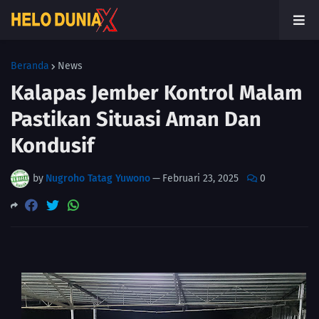
Beranda
News
Kalapas Jember Kontrol Malam
Pastikan Situasi Aman Dan
Kondusif
by
Nugroho Tatag Yuwono
—
Februari 23, 2025
0