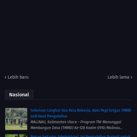
Lebih baru
Lebih lama
Nasional
Sebelum Cangkul dan Palu Bekerja, Apel Pagi Satgas TMMD
Jadi Awal Pengabdian
MALINAU, Kalimantan Utara – Program TNI Manunggal
Membangun Desa (TMMD) Ke-128 Kodim 0910/Malinau...
Bukan Sekadar Administrasi, Ini Pengabdian Prajurit untuk