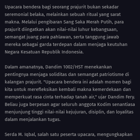
Upacara bendera bagi seorang prajurit bukan sekadar
seremonial belaka, melainkan sebuah ritual yang sarat
makna. Melalui pengibaran Sang Saka Merah Putih, para
prajurit diingatkan akan nilai-nilai luhur kebangsaan,
semangat juang para pahlawan, serta tanggung jawab
mereka sebagai garda terdepan dalam menjaga keutuhan
Negara Kesatuan Republik Indonesia.
Dalam amanatnya, Dandim 1002/HST menekankan
pentingnya menjaga soliditas dan semangat patriotisme di
kalangan prajurit. "Upacara bendera ini adalah momen bagi
kita untuk merefleksikan kembali makna kemerdekaan dan
memperkuat rasa cinta terhadap tanah air," ujar Dandim Fery.
Beliau juga berpesan agar seluruh anggota Kodim senantiasa
menjunjung tinggi nilai-nilai kejujuran, disiplin, dan loyalitas
dalam menjalankan tugas.
Serda M. Iqbal, salah satu peserta upacara, mengungkapkan