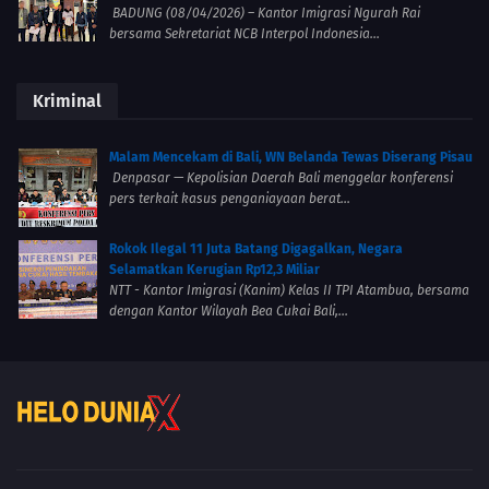
BADUNG (08/04/2026) – Kantor Imigrasi Ngurah Rai
bersama Sekretariat NCB Interpol Indonesia...
Kriminal
Malam Mencekam di Bali, WN Belanda Tewas Diserang Pisau
Denpasar — Kepolisian Daerah Bali menggelar konferensi
pers terkait kasus penganiayaan berat...
Rokok Ilegal 11 Juta Batang Digagalkan, Negara
Selamatkan Kerugian Rp12,3 Miliar
NTT - Kantor Imigrasi (Kanim) Kelas II TPI Atambua, bersama
dengan Kantor Wilayah Bea Cukai Bali,...