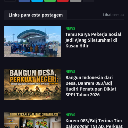
Links para esta postagem
Lihat semua
NEWS
Temu Karya Pekerja Sosial
Jadi Ajang Silaturahmi di
Kusan Hilir
NEWS
Bangun Indonesia dari
Desa, Danrem 083/Bdj
Hadiri Penutupan Diklat
SPPI Tahun 2026
NEWS
Korem 083/Bdj Terima Tim
Dalproggar TNI AD, Perkuat