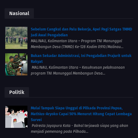
Nasional
Sebelum Cangkul dan Palu Bekerja, Apel Pagi Satgas TMMD
Jadi Awal Pengabdian
MALINAU, Kalimantan Utara – Program TNI Manunggal
Membangun Desa (TMMD) Ke-128 Kodim 0910/Malinau...
Bukan Sekadar Administrasi, Ini Pengabdian Prajurit untuk
Rakyat
MALINAU, Kalimantan Utara – Kesuksesan pelaksanaan
program TNI Manunggal Membangun Desa...
Politik
Mulai Tampak Siapa Unggul di Pilkada Provinsi Papua,
Mathius-Aryoko Capai 50% Menurut Hitung Cepat Lembaga
Survei
Polresta Jayapura Kota - Bakal terjawab siapa yang akan
menjadi pemenang pada Pilkada...