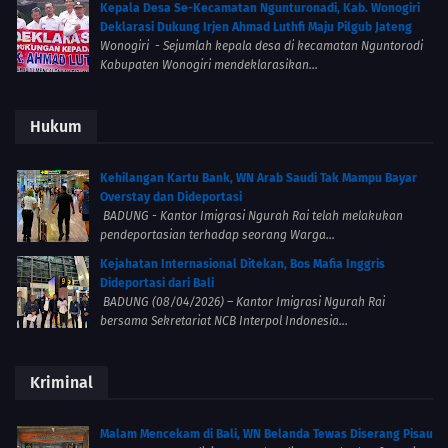
Kepala Desa Se-Kecamatan Ngunturonadi, Kab. Wonogiri
Deklarasi Dukung Irjen Ahmad Luthfi Maju Pilgub Jateng
Wonogiri - Sejumlah kepala desa di kecamatan Nguntorodi
Kabupaten Wonogiri mendeklarasikan...
Hukum
Kehilangan Kartu Bank, WN Arab Saudi Tak Mampu Bayar
Overstay dan Dideportasi
BADUNG - Kantor Imigrasi Ngurah Rai telah melakukan
pendeportasian terhadap seorang Warga...
Kejahatan Internasional Ditekan, Bos Mafia Inggris
Dideportasi dari Bali
BADUNG (08/04/2026) – Kantor Imigrasi Ngurah Rai
bersama Sekretariat NCB Interpol Indonesia...
Kriminal
Malam Mencekam di Bali, WN Belanda Tewas Diserang Pisau