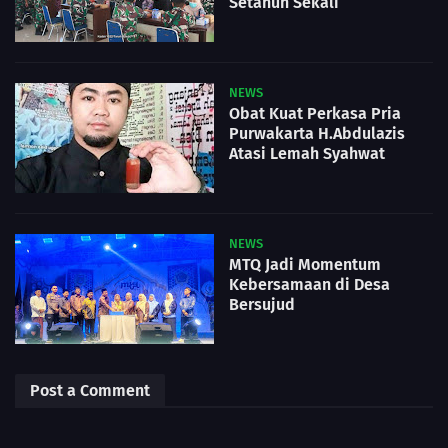
Setahun Sekali
NEWS
Obat Kuat Perkasa Pria
Purwakarta H.Abdulazis
Atasi Lemah Syahwat
NEWS
MTQ Jadi Momentum
Kebersamaan di Desa
Bersujud
Post a Comment