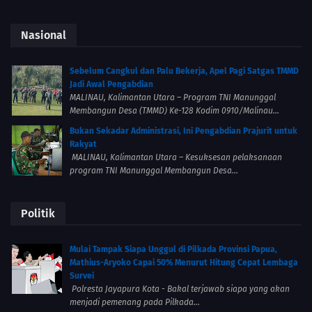
Nasional
Sebelum Cangkul dan Palu Bekerja, Apel Pagi Satgas TMMD
Jadi Awal Pengabdian
MALINAU, Kalimantan Utara – Program TNI Manunggal
Membangun Desa (TMMD) Ke-128 Kodim 0910/Malinau...
Bukan Sekadar Administrasi, Ini Pengabdian Prajurit untuk
Rakyat
MALINAU, Kalimantan Utara – Kesuksesan pelaksanaan
program TNI Manunggal Membangun Desa...
Politik
Mulai Tampak Siapa Unggul di Pilkada Provinsi Papua,
Mathius-Aryoko Capai 50% Menurut Hitung Cepat Lembaga
Survei
Polresta Jayapura Kota - Bakal terjawab siapa yang akan
menjadi pemenang pada Pilkada...