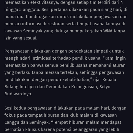
memastikan efektivitasnya, dengan setiap tim terdiri dari 4
hingga 5 anggota. Sesi pertama dilakukan pada siang hari, di
mana dua tim ditugaskan untuk melakukan pengawasan dan
mencari informasi di restoran serta tempat usaha lainnya di
kawasan Seminyak yang diduga mempekerjakan WNA tanpa
izin yang sesuai.
Pengawasan dilakukan dengan pendekatan simpatik untuk
menghindari intimidasi terhadap pemilik usaha. “Kami ingin
memastikan bahwa semua pemilik usaha memahami aturan
yang berlaku tanpa merasa tertekan, sehingga pengawasan
ini dilakukan dengan penuh kehati-hatian,” ujar Kepala
Bidang Intelijen dan Penindakan Keimigrasian, Setyo
Budiwardoyo.
Sesi kedua pengawasan dilakukan pada malam hari, dengan
fokus pada tempat hiburan dan klub malam di kawasan
Canggu dan Seminyak. “Tempat hiburan malam mendapat
perhatian khusus karena potensi pelanggaran yang lebih