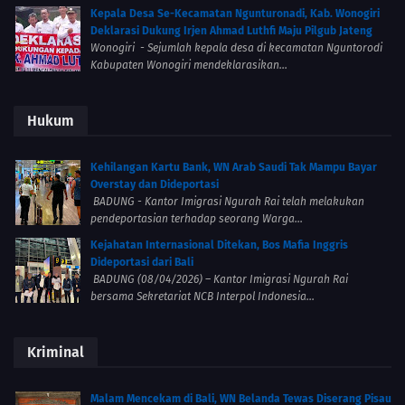
Kepala Desa Se-Kecamatan Ngunturonadi, Kab. Wonogiri
Deklarasi Dukung Irjen Ahmad Luthfi Maju Pilgub Jateng
Wonogiri - Sejumlah kepala desa di kecamatan Nguntorodi
Kabupaten Wonogiri mendeklarasikan...
Hukum
Kehilangan Kartu Bank, WN Arab Saudi Tak Mampu Bayar
Overstay dan Dideportasi
BADUNG - Kantor Imigrasi Ngurah Rai telah melakukan
pendeportasian terhadap seorang Warga...
Kejahatan Internasional Ditekan, Bos Mafia Inggris
Dideportasi dari Bali
BADUNG (08/04/2026) – Kantor Imigrasi Ngurah Rai
bersama Sekretariat NCB Interpol Indonesia...
Kriminal
Malam Mencekam di Bali, WN Belanda Tewas Diserang Pisau