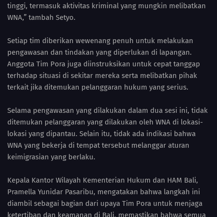
tinggi, termasuk aktivitas kriminal yang mungkin melibatkan
WNA,” tambah Setyo.
Setiap tim diberikan wewenang penuh untuk melakukan
pengawasan dan tindakan yang diperlukan di lapangan.
Anggota Tim Pora juga diinstruksikan untuk cepat tanggap
terhadap situasi di sekitar mereka serta melibatkan pihak
terkait jika ditemukan pelanggaran hukum yang serius.
Selama pengawasan yang dilakukan dalam dua sesi ini, tidak
ditemukan pelanggaran yang dilakukan oleh WNA di lokasi-
lokasi yang dipantau. Selain itu, tidak ada indikasi bahwa
WNA yang bekerja di tempat tersebut melanggar aturan
keimigrasian yang berlaku.
Kepala Kantor Wilayah Kementerian Hukum dan HAM Bali,
Pramella Yunidar Pasaribu, mengatakan bahwa langkah ini
diambil sebagai bagian dari upaya Tim Pora untuk menjaga
ketertiban dan keamanan di Bali, memastikan bahwa semua