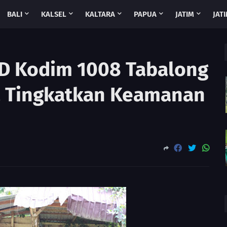
BALI
KALSEL
KALTARA
PAPUA
JATIM
JATI
D Kodim 1008 Tabalong
, Tingkatkan Keamanan