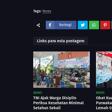
Tags:
News
Berbagi
Links para esta postagem
NEWS
NEWS
TNI Ajak Warga Disiplin
Obat Kua
Periksa Kesehatan Minimal
Purwakar
Setahun Sekali
Lemah S