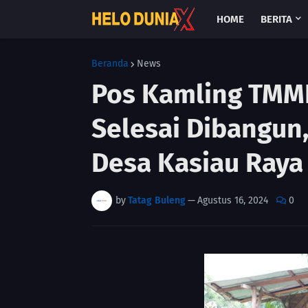
HOME
BERITA
Beranda
News
Pos Kamling TMM
Selesai Dibangun
Desa Kasiau Raya
by
Tatag Buleng
—
Agustus 16, 2024
0