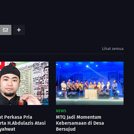
Lihat semua
NEWS
t Perkasa Pria
MTQ Jadi Momentum
ta H.Abdulazis Atasi
Kebersamaan di Desa
yahwat
Bersujud