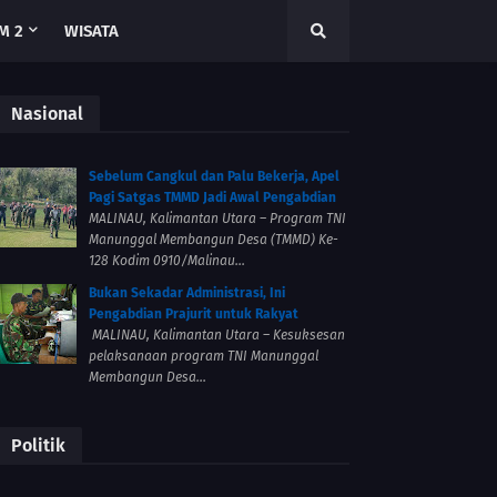
M 2
WISATA
Nasional
Sebelum Cangkul dan Palu Bekerja, Apel
Pagi Satgas TMMD Jadi Awal Pengabdian
MALINAU, Kalimantan Utara – Program TNI
Manunggal Membangun Desa (TMMD) Ke-
128 Kodim 0910/Malinau...
Bukan Sekadar Administrasi, Ini
Pengabdian Prajurit untuk Rakyat
MALINAU, Kalimantan Utara – Kesuksesan
pelaksanaan program TNI Manunggal
Membangun Desa...
Politik