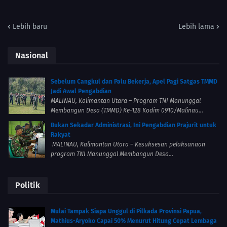
Lebih baru
Lebih lama
Nasional
Sebelum Cangkul dan Palu Bekerja, Apel Pagi Satgas TMMD
Jadi Awal Pengabdian
MALINAU, Kalimantan Utara – Program TNI Manunggal
Membangun Desa (TMMD) Ke-128 Kodim 0910/Malinau...
Bukan Sekadar Administrasi, Ini Pengabdian Prajurit untuk
Rakyat
MALINAU, Kalimantan Utara – Kesuksesan pelaksanaan
program TNI Manunggal Membangun Desa...
Politik
Mulai Tampak Siapa Unggul di Pilkada Provinsi Papua,
Mathius-Aryoko Capai 50% Menurut Hitung Cepat Lembaga