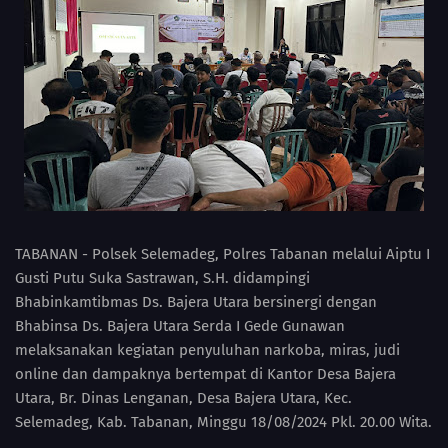
TABANAN - Polsek Selemadeg, Polres Tabanan melalui Aiptu I
Gusti Putu Suka Sastrawan, S.H. didampingi
Bhabinkamtibmas Ds. Bajera Utara bersinergi dengan
Bhabinsa Ds. Bajera Utara Serda I Gede Gunawan
melaksanakan kegiatan penyuluhan narkoba, miras, judi
online dan dampaknya bertempat di Kantor Desa Bajera
Utara, Br. Dinas Lenganan, Desa Bajera Utara, Kec.
Selemadeg, Kab. Tabanan, Minggu 18/08/2024 Pkl. 20.00 Wita.