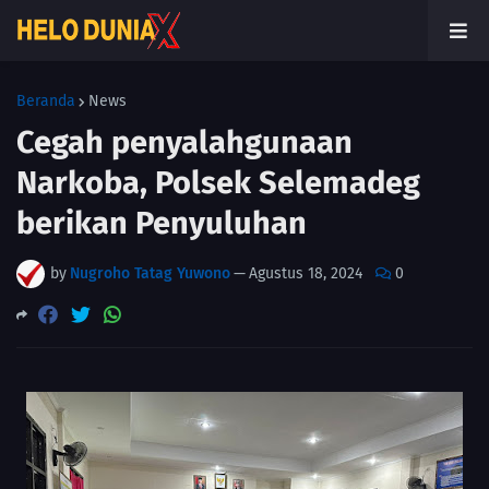
Beranda
News
Cegah penyalahgunaan
Narkoba, Polsek Selemadeg
berikan Penyuluhan
by
Nugroho Tatag Yuwono
—
Agustus 18, 2024
0