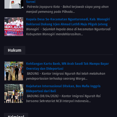
Survei
Polresta Jayapura Kota - Bakal terjawab siapa yang akan
menjadi pemenang pada Pilkada...
Kepala Desa Se-Kecamatan Ngunturonadi, Kab. Wonogiri
Deklarasi Dukung Irjen Ahmad Luthfi Maju Pilgub Jateng
Wonogiri - Sejumlah kepala desa di kecamatan Nguntorodi
Kabupaten Wonogiri mendeklarasikan...
Hukum
Kehilangan Kartu Bank, WN Arab Saudi Tak Mampu Bayar
Overstay dan Dideportasi
BADUNG - Kantor Imigrasi Ngurah Rai telah melakukan
pendeportasian terhadap seorang Warga...
Kejahatan Internasional Ditekan, Bos Mafia Inggris
Dideportasi dari Bali
BADUNG (08/04/2026) – Kantor Imigrasi Ngurah Rai
bersama Sekretariat NCB Interpol Indonesia...