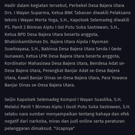
Hadir dalam kegiatan tersebut, Perbekel Desa Bajera Utara
Drs. I Wayan Suparma, Ketua BNK Tabanan diwakili Pelaksana
teknis I Wayan Merta Yoga, S.H., Kapolsek Selemadeg diwakili
PS. Panit 2 Binmas Aiptu I Gst Putu Suka Sastrawan, S.H.,
Ketua BPD Desa Bajera Utara beserta anggota,
Bhabinkamtibmas Ds. Bajera Utara Aipda I Nyoman
Suwitrayasa, S.H., Babinsa Desa Bajera Utara Serda I Gede
Gunawan, Ketua LPM Desa Bajera Utara beserta anggota,
Kordinator Mahasiswa Desa Bajera Utara, Bendesa Adat se-
Desa Bajera Utara, Perangkat Banjar Adat se-Desa Bajera
Utara, Kawil Banjar Dinas se-Desa Bajera Utara, Para Yowana
Banjar Dinas se-Desa Bajera Utara.
Seijin Kapolsek Selemadeg Kompol I Wayan Suastika, S.H.
Melalui Panit 1 Binmas Aiptu I Gusti Putu Suka Sastrawan, S.H.
selaku nara sumber menyampaikan tentang bahaya dan efek
negatif dari narkoba, miras dan judi online serta peraturan
pelanggaran dimaksud. "Ucapnya"