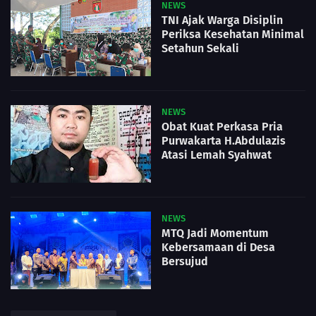
NEWS
TNI Ajak Warga Disiplin
Periksa Kesehatan Minimal
Setahun Sekali
NEWS
Obat Kuat Perkasa Pria
Purwakarta H.Abdulazis
Atasi Lemah Syahwat
NEWS
MTQ Jadi Momentum
Kebersamaan di Desa
Bersujud