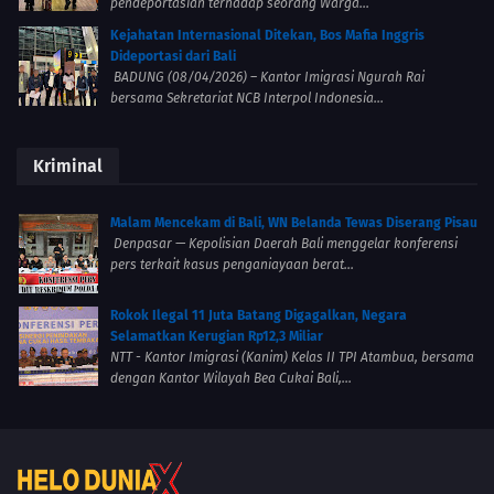
pendeportasian terhadap seorang Warga...
Kejahatan Internasional Ditekan, Bos Mafia Inggris
Dideportasi dari Bali
BADUNG (08/04/2026) – Kantor Imigrasi Ngurah Rai
bersama Sekretariat NCB Interpol Indonesia...
Kriminal
Malam Mencekam di Bali, WN Belanda Tewas Diserang Pisau
Denpasar — Kepolisian Daerah Bali menggelar konferensi
pers terkait kasus penganiayaan berat...
Rokok Ilegal 11 Juta Batang Digagalkan, Negara
Selamatkan Kerugian Rp12,3 Miliar
NTT - Kantor Imigrasi (Kanim) Kelas II TPI Atambua, bersama
dengan Kantor Wilayah Bea Cukai Bali,...