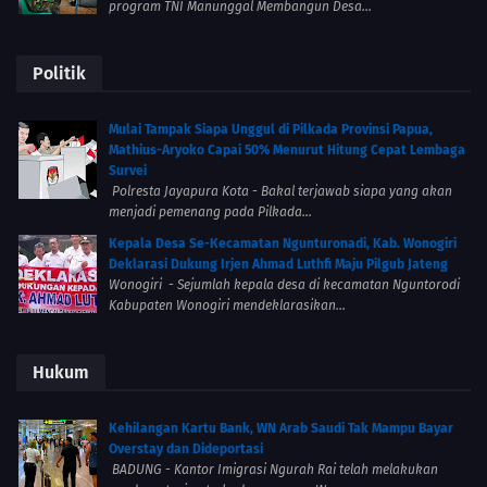
program TNI Manunggal Membangun Desa...
Politik
Mulai Tampak Siapa Unggul di Pilkada Provinsi Papua,
Mathius-Aryoko Capai 50% Menurut Hitung Cepat Lembaga
Survei
Polresta Jayapura Kota - Bakal terjawab siapa yang akan
menjadi pemenang pada Pilkada...
Kepala Desa Se-Kecamatan Ngunturonadi, Kab. Wonogiri
Deklarasi Dukung Irjen Ahmad Luthfi Maju Pilgub Jateng
Wonogiri - Sejumlah kepala desa di kecamatan Nguntorodi
Kabupaten Wonogiri mendeklarasikan...
Hukum
Kehilangan Kartu Bank, WN Arab Saudi Tak Mampu Bayar
Overstay dan Dideportasi
BADUNG - Kantor Imigrasi Ngurah Rai telah melakukan