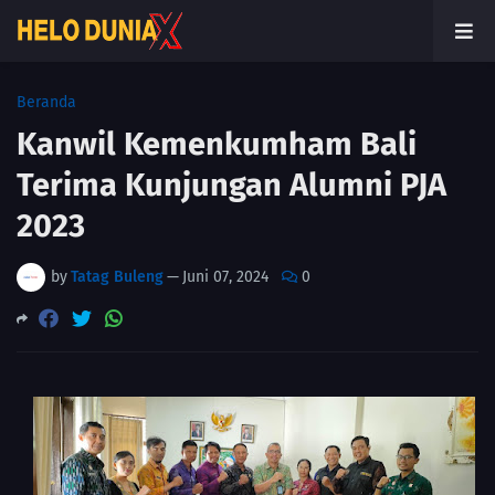
Beranda
Kanwil Kemenkumham Bali
Terima Kunjungan Alumni PJA
2023
by
Tatag Buleng
—
Juni 07, 2024
0