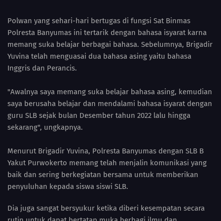
Polwan yang sehari-hari bertugas di fungsi Sat Binmas
Polresta Banyumas ini tertarik dengan bahasa isyarat karna
memang suka belajar berbagai bahasa. Sebelumnya, Brigadir
Yuvina telah menguasai dua bahasa asing yaitu bahasa
Inggris dan Perancis.
"Awalnya saya memang suka belajar bahasa asing, kemudian
saya berusaha belajar dan mendalami bahasa isyarat dengan
guru SLB sejak bulan Desember tahun 2022 lalu hingga
sekarang", ungkapnya.
Menurut Brigadir Yuvina, Polresta Banyumas dengan SLB B
Yakut Purwokerto memang telah menjalin komunikasi yang
baik dan sering berkegiatan bersama untuk memberikan
penyuluhan kepada siswa siswi SLB.
Dia juga sangat bersyukur ketika diberi kesempatan secara
rutin untuk dapat bertatap muka berbagi ilmu dan