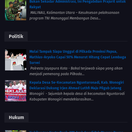
Bukan Sekadar Administrasi, Ini Pengabdian Prajurit untuk
Rakyat
MALINAU, Kalimantan Utara – Kesuksesan pelaksanaan
program TNI Manunggal Membangun Desa...
Politik
Mulai Tampak Siapa Unggul di Pilkada Provinsi Papua,
Mathius-Aryoko Capai 50% Menurut Hitung Cepat Lembaga
Survei
Polresta Jayapura Kota - Bakal terjawab siapa yang akan
menjadi pemenang pada Pilkada...
Kepala Desa Se-Kecamatan Ngunturonadi, Kab. Wonogiri
Deklarasi Dukung Irjen Ahmad Luthfi Maju Pilgub Jateng
Wonogiri - Sejumlah kepala desa di kecamatan Nguntorodi
Kabupaten Wonogiri mendeklarasikan...
Hukum