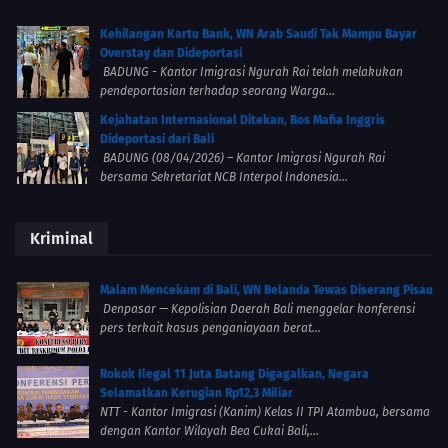
Kehilangan Kartu Bank, WN Arab Saudi Tak Mampu Bayar
Overstay dan Dideportasi
BADUNG - Kantor Imigrasi Ngurah Rai telah melakukan
pendeportasian terhadap seorang Warga...
Kejahatan Internasional Ditekan, Bos Mafia Inggris
Dideportasi dari Bali
BADUNG (08/04/2026) – Kantor Imigrasi Ngurah Rai
bersama Sekretariat NCB Interpol Indonesia...
Kriminal
Malam Mencekam di Bali, WN Belanda Tewas Diserang Pisau
Denpasar — Kepolisian Daerah Bali menggelar konferensi
pers terkait kasus penganiayaan berat...
Rokok Ilegal 11 Juta Batang Digagalkan, Negara
Selamatkan Kerugian Rp12,3 Miliar
NTT - Kantor Imigrasi (Kanim) Kelas II TPI Atambua, bersama
dengan Kantor Wilayah Bea Cukai Bali,...