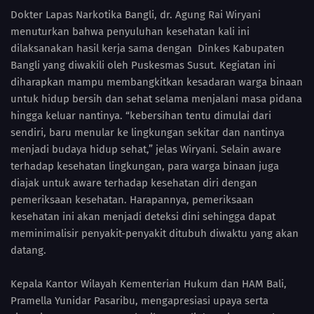
Dokter Lapas Narkotika Bangli, dr. Agung Rai Wiryani
menuturkan bahwa penyuluhan kesehatan kali ini
dilaksanakan hasil kerja sama dengan Dinkes Kabupaten
Bangli yang diwakili oleh Puskesmas Susut. Kegiatan ini
diharapkan mampu membangkitkan kesadaran warga binaan
untuk hidup bersih dan sehat selama menjalani masa pidana
hingga keluar nantinya. “kebersihan tentu dimulai dari
sendiri, baru menular ke lingkungan sekitar dan nantinya
menjadi budaya hidup sehat,” jelas Wiryani. Selain aware
terhadap kesehatan lingkungan, para warga binaan juga
diajak untuk aware terhadap kesehatan diri dengan
pemeriksaan kesehatan. Harapannya, pemeriksaan
kesehatan ini akan menjadi deteksi dini sehingga dapat
meminimalisir penyakit-penyakit ditubuh diwaktu yang akan
datang.
Kepala Kantor Wilayah Kementerian Hukum dan HAM Bali,
Pramella Yunidar Pasaribu, mengapresiasi upaya serta