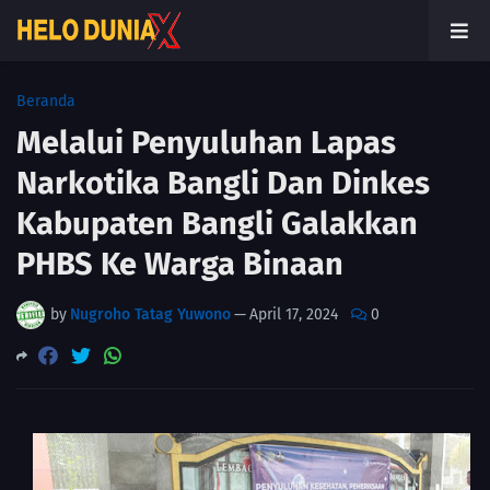
Beranda
Melalui Penyuluhan Lapas
Narkotika Bangli Dan Dinkes
Kabupaten Bangli Galakkan
PHBS Ke Warga Binaan
by
Nugroho Tatag Yuwono
—
April 17, 2024
0