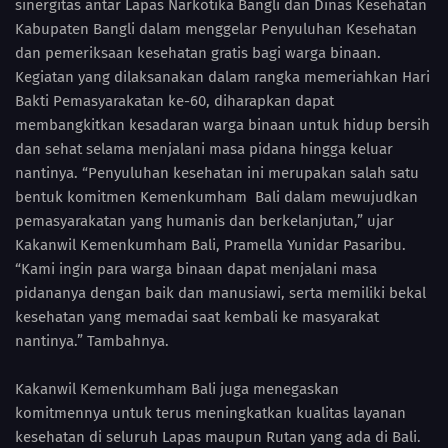
sinergitas antar Lapas Narkotika Bangli dan Dinas Kesehatan
Kabupaten Bangli dalam menggelar Penyuluhan Kesehatan
dan pemeriksaan kesehatan gratis bagi warga binaan.
Kegiatan yang dilaksanakan dalam rangka memeriahkan Hari
Bakti Pemasyarakatan ke-60, diharapkan dapat
membangkitkan kesadaran warga binaan untuk hidup bersih
dan sehat selama menjalani masa pidana hingga keluar
nantinya. “Penyuluhan kesehatan ini merupakan salah satu
bentuk komitmen Kemenkumham Bali dalam mewujudkan
pemasyarakatan yang humanis dan berkelanjutan,” ujar
Kakanwil Kemenkumham Bali, Pramella Yunidar Pasaribu.
“Kami ingin para warga binaan dapat menjalani masa
pidananya dengan baik dan manusiawi, serta memiliki bekal
kesehatan yang memadai saat kembali ke masyarakat
nantinya.” Tambahnya.
Kakanwil Kemenkumham Bali juga menegaskan
komitmennya untuk terus meningkatkan kualitas layanan
kesehatan di seluruh Lapas maupun Rutan yang ada di Bali.