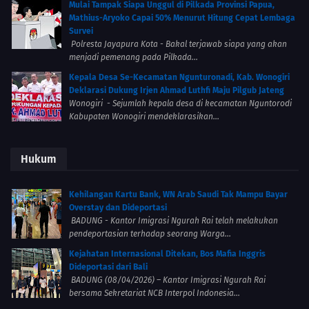
Mulai Tampak Siapa Unggul di Pilkada Provinsi Papua,
Mathius-Aryoko Capai 50% Menurut Hitung Cepat Lembaga
Survei
Polresta Jayapura Kota - Bakal terjawab siapa yang akan
menjadi pemenang pada Pilkada...
Kepala Desa Se-Kecamatan Ngunturonadi, Kab. Wonogiri
Deklarasi Dukung Irjen Ahmad Luthfi Maju Pilgub Jateng
Wonogiri - Sejumlah kepala desa di kecamatan Nguntorodi
Kabupaten Wonogiri mendeklarasikan...
Hukum
Kehilangan Kartu Bank, WN Arab Saudi Tak Mampu Bayar
Overstay dan Dideportasi
BADUNG - Kantor Imigrasi Ngurah Rai telah melakukan
pendeportasian terhadap seorang Warga...
Kejahatan Internasional Ditekan, Bos Mafia Inggris
Dideportasi dari Bali
BADUNG (08/04/2026) – Kantor Imigrasi Ngurah Rai
bersama Sekretariat NCB Interpol Indonesia...