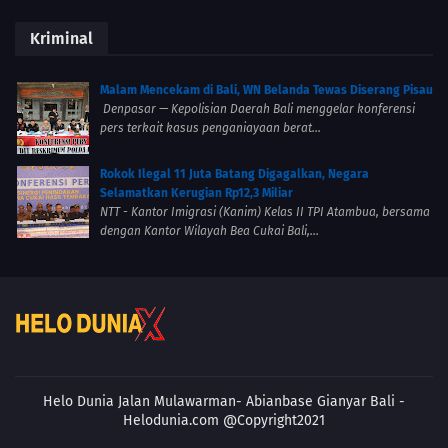
Kriminal
Malam Mencekam di Bali, WN Belanda Tewas Diserang Pisau
Denpasar — Kepolisian Daerah Bali menggelar konferensi
pers terkait kasus penganiayaan berat...
Rokok Ilegal 11 Juta Batang Digagalkan, Negara
Selamatkan Kerugian Rp12,3 Miliar
NTT - Kantor Imigrasi (Kanim) Kelas II TPI Atambua, bersama
dengan Kantor Wilayah Bea Cukai Bali,...
Helo Dunia Jalan Mulawarman- Abianbase
Gianyar Bali -
Helodunia.com @Copyright2021