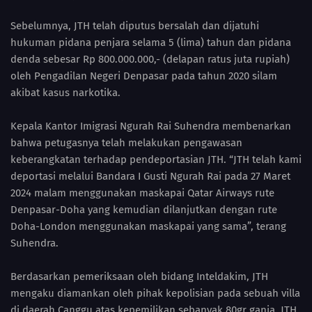
Sebelumnya, JTH telah diputus bersalah dan dijatuhi
hukuman pidana penjara selama 5 (lima) tahun dan pidana
denda sebesar Rp 800.000.000,- (delapan ratus juta rupiah)
oleh Pengadilan Negeri Denpasar pada tahun 2020 silam
akibat kasus narkotika.
Kepala Kantor Imigrasi Ngurah Rai Suhendra membenarkan
bahwa petugasnya telah melakukan pengawasan
keberangkatan terhadap pendeportasian JTH. “JTH telah kami
deportasi melalui Bandara I Gusti Ngurah Rai pada 27 Maret
2024 malam menggunakan maskapai Qatar Airways rute
Denpasar-Doha yang kemudian dilanjutkan dengan rute
Doha-London menggunakan maskapai yang sama”, terang
Suhendra.
Berdasarkan pemeriksaan oleh bidang Inteldakim, JTH
mengaku diamankan oleh pihak kepolisian pada sebuah villa
di daerah Canggu atas kepemilikan sebanyak 80gr ganja. JTH