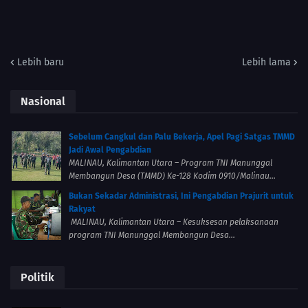
Lebih baru
Lebih lama
Nasional
Sebelum Cangkul dan Palu Bekerja, Apel Pagi Satgas TMMD
Jadi Awal Pengabdian
MALINAU, Kalimantan Utara – Program TNI Manunggal
Membangun Desa (TMMD) Ke-128 Kodim 0910/Malinau...
Bukan Sekadar Administrasi, Ini Pengabdian Prajurit untuk
Rakyat
MALINAU, Kalimantan Utara – Kesuksesan pelaksanaan
program TNI Manunggal Membangun Desa...
Politik