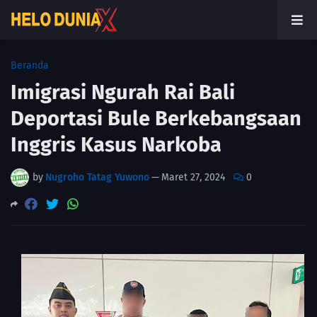
Beranda
Imigrasi Ngurah Rai Bali
Deportasi Bule Berkebangsaan
Inggris Kasus Narkoba
by
Nugroho Tatag Yuwono
—
Maret 27, 2024
0