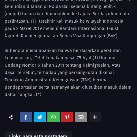
kemudian ditahan di Polda Bali selama kurang lebih 4
(empat) bulan dan dipindahkan ke Lapas. Berdasarkan data
perlintasan, JTH terakhir kali masuk ke wilayah Indonesia
pada 2 Maret 2019 melalui Bandara Internasional I Gusti
Ngurah Rai menggunakan Bebas Visa Kunjungan (BVK).
Suhendra menambahkan bahwa berdasarkan peraturan
keimigrasian, JTH dikenakan pasal 75 Ayat (1) Undang-
Undang Nomor 6 Tahun 2011 tentang Keimigrasian. Atas
dasar tersebut, terhadap yang bersangkutan dikenai
Tindakan Administratif Keimigrasian (TAK) berupa
pendeportasian serta namanya akan diusulkan masuk dalam
daftar tangkal. (*)
Links para esta postagem