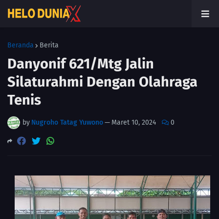
Beranda
Berita
Danyonif 621/Mtg Jalin
Silaturahmi Dengan Olahraga
Tenis
by
Nugroho Tatag Yuwono
—
Maret 10, 2024
0