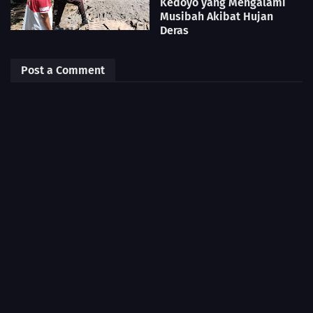
Kedoyo yang Mengalami
Musibah Akibat Hujan
Deras
Post a Comment