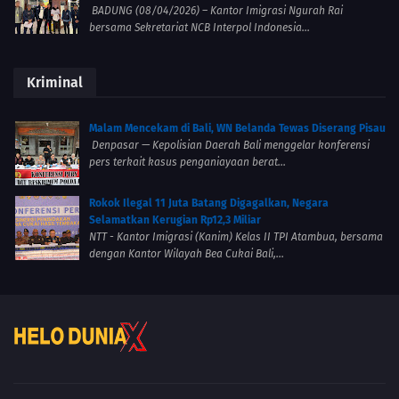
BADUNG (08/04/2026) – Kantor Imigrasi Ngurah Rai
bersama Sekretariat NCB Interpol Indonesia...
Kriminal
Malam Mencekam di Bali, WN Belanda Tewas Diserang Pisau
Denpasar — Kepolisian Daerah Bali menggelar konferensi
pers terkait kasus penganiayaan berat...
Rokok Ilegal 11 Juta Batang Digagalkan, Negara
Selamatkan Kerugian Rp12,3 Miliar
NTT - Kantor Imigrasi (Kanim) Kelas II TPI Atambua, bersama
dengan Kantor Wilayah Bea Cukai Bali,...