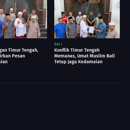
BALI
gan Timur Tengah,
Konflik Timur Tengah
irkan Pesan
Memanas, Umat Muslim Bali
ian
Tetap Jaga Kedamaian