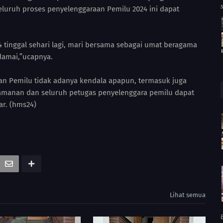
luruh proses penyelenggaraan Pemilu 2024 ini dapat
tinggal sehari lagi, mari bersama sebagai umat beragama
 damai,”ucapnya.
aan Pemilu tidak adanya kendala apapun, termasuk juga
gamanan dan seluruh petugas penyelenggara pemilu dapat
r. (hms24)
Lihat semua
B