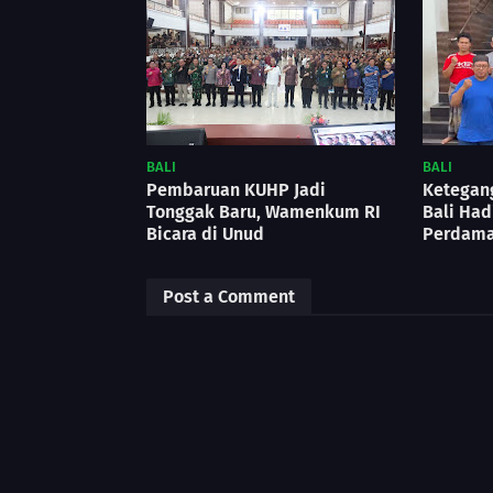
BALI
BALI
Pembaruan KUHP Jadi
Ketegan
Tonggak Baru, Wamenkum RI
Bali Had
Bicara di Unud
Perdama
Post a Comment