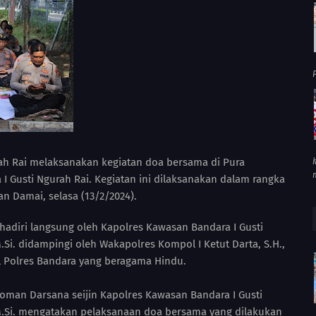
P
ah Rai melaksanakan kegiatan doa bersama di Pura
 Gusti Ngurah Rai. Kegiatan ini dilaksanakan dalam rangka
 Damai, selasa (13/2/2024).
hadiri langsung oleh Kapolres Kawasan Bandara I Gusti
 M.Si. didampingi oleh Wakapolres Kompol I Ketut Darta, S.H.,
il Polres Bandara yang beragama Hindu.
oman Darsana seijin Kapolres Kawasan Bandara I Gusti
., M.Si. mengatakan pelaksanaan doa bersama yang dilakukan