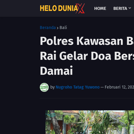
HOME
BERITA
Beranda
Bali
Polres Kawasan B
Rai Gelar Doa Be
Damai
by
Nugroho Tatag Yuwono
—
Februari 12, 20