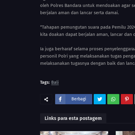
oleh Polres Bandara untuk mendoakan agar se
berjalan aman dan lancar serta damai.
“Tahapan pemungutan suara pada Pemilu 2024 
kita doakan dapat berjalan aman, lancar dan
Ia juga berharaf selama proses penyelenggar
personil Polri yang melaksanakan tugas pen
melaksanakan tugasnya dengan baik dan lanca
Tags:
Bali
Berbagi
Links para esta postagem