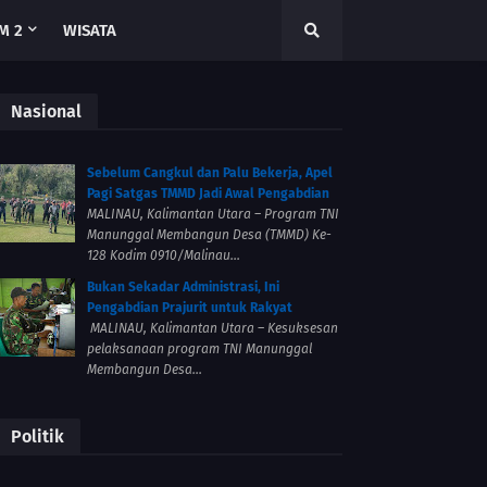
M 2
WISATA
Nasional
Sebelum Cangkul dan Palu Bekerja, Apel
Pagi Satgas TMMD Jadi Awal Pengabdian
MALINAU, Kalimantan Utara – Program TNI
Manunggal Membangun Desa (TMMD) Ke-
128 Kodim 0910/Malinau...
Bukan Sekadar Administrasi, Ini
Pengabdian Prajurit untuk Rakyat
MALINAU, Kalimantan Utara – Kesuksesan
pelaksanaan program TNI Manunggal
Membangun Desa...
Politik