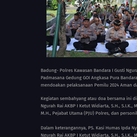
Badung- Polres Kawasan Bandara I Gusti Ngur
Padmasana Gedung GOI Angkasa Pura Bandara I
mendoakan pelaksanaan Pemilu 2024 Aman dan
Kegiatan sembahyang atau doa bersama ini di
Ngurah Rai AKBP I Ketut Widiarta, S.H., S.I.K.,
M.H., Pejabat Utama (PJU) Polres, dan person
Dalam keterangannya, PS. Kasi Humas Ipda Ny
Ngurah Rai AKBP I Ketut Widiarta, S.H., S.I.K