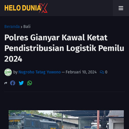
Beranda
Bali
Polres Gianyar Kawal Ketat
Pendistribusian Logistik Pemilu
2024
by
Nugroho Tatag Yuwono
—
Februari 10, 2024
0