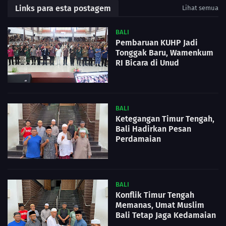
Links para esta postagem
Lihat semua
BALI
Pembaruan KUHP Jadi
Tonggak Baru, Wamenkum
RI Bicara di Unud
BALI
Ketegangan Timur Tengah,
Bali Hadirkan Pesan
Perdamaian
BALI
Konflik Timur Tengah
Memanas, Umat Muslim
Bali Tetap Jaga Kedamaian