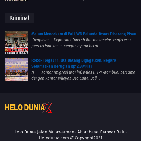
Kriminal
Malam Mencekam di Bali, WN Belanda Tewas Diserang Pisau
Denpasar — Kepolisian Daerah Bali menggelar konferensi
pers terkait kasus penganiayaan berat...
Rokok Ilegal 11 Juta Batang Digagalkan, Negara
Selamatkan Kerugian Rp12,3 Miliar
NTT - Kantor Imigrasi (Kanim) Kelas II TPI Atambua, bersama
dengan Kantor Wilayah Bea Cukai Bali,...
Helo Dunia Jalan Mulawarman- Abianbase
Gianyar Bali -
Helodunia.com @Copyright2021