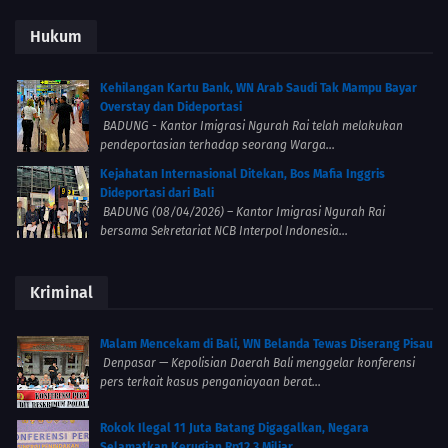
Hukum
Kehilangan Kartu Bank, WN Arab Saudi Tak Mampu Bayar
Overstay dan Dideportasi
BADUNG - Kantor Imigrasi Ngurah Rai telah melakukan
pendeportasian terhadap seorang Warga...
Kejahatan Internasional Ditekan, Bos Mafia Inggris
Dideportasi dari Bali
BADUNG (08/04/2026) – Kantor Imigrasi Ngurah Rai
bersama Sekretariat NCB Interpol Indonesia...
Kriminal
Malam Mencekam di Bali, WN Belanda Tewas Diserang Pisau
Denpasar — Kepolisian Daerah Bali menggelar konferensi
pers terkait kasus penganiayaan berat...
Rokok Ilegal 11 Juta Batang Digagalkan, Negara
Selamatkan Kerugian Rp12,3 Miliar