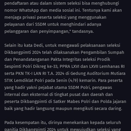
pendaftaran atau dalam sistem seleksi bisa menghubungi
nomor WhatsApp dan media sosial ini. Tentunya kami akan
menjaga privasi peserta seleksi yang menggunakan
pelayanan dari SSDM untuk menghindari adanya
pelanggaran dan penyimpangan," tandasnya.
Selain itu kata Dedi, untuk mengawali pelaksanaan seleksi
Dikbangpimti 2024 telah dilaksanakan Pengambilan Sumpah
dan Penandatanganan Pakta Integritas seleksi Prodik
Sespimti Polri Dikreg ke-33, PPRA LXVI dan LXVII Lemhanas RI
serta PKN TK-I LAN RI T.A. 2024 di Gedung Auditorium Mutiara
STIK Lemdiklat Polri pada Senin (4/9) kemarin. Para peserta
yang hadir yakni pejabat utama SSDM Polri, pengawas
internal dan eksternal di tingkat pusat dan daerah dan
peserta Dikbangpimti di Satker Mabes Polri dan Polda jajaran
baik yang hadir langsung maupun mengikuti secara daring.
Pada kesempatan itu, dirinya menekankan kepada seluruh
panitia Dikbangpimti 2024 untuk mewujudkan seleksi yang