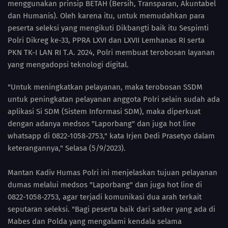
menggunakan prinsip BETAH (Bersih, Transparan, Akuntabel
dan Humanis). Oleh karena itu, untuk memudahkan para
peserta seleksi yang mengikuti Dikbangti baik itu Sespimti
Polri Dikreg ke-33, PPRA LXVI dan LXVII Lemhanas RI serta
PKN TK-I LAN RI T.A. 2024, Polri membuat terobosan layanan
yang mengadopsi teknologi digital.
"Untuk meningkatkan pelayanan, maka terobosan SSDM
untuk peningkatan pelayanan anggota Polri selain sudah ada
aplikasi Si SDM (Sistem Informasi SDM), maka diperkuat
dengan adanya medsos "Laporbang" dan juga hot line
whatsapp di 0822-1058-2753," kata Irjen Dedi Prasetyo dalam
keterangannya," Selasa (5/9/2023).
Mantan Kadiv Humas Polri ini menjelaskan tujuan pelayanan
dumas melalui medsos "Laporbang" dan juga hot line di
0822-1058-2753, agar terjadi komunikasi dua arah terkait
seputaran seleksi. "Bagi peserta baik dari satker yang ada di
Mabes dan Polda yang mengalami kendala selama