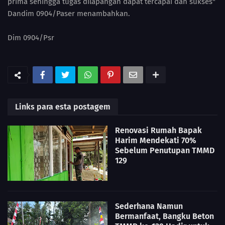
prima sehingga tugas dilapangan dapat tercapai dan sukses"
Dandim 0904/Paser menambahkan.
Dim 0904/Psr
Links para esta postagem
Renovasi Rumah Bapak
Harim Mendekati 70%
Sebelum Penutupan TMMD
129
Sederhana Namun
Bermanfaat, Bangku Beton