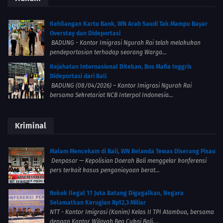
Kehilangan Kartu Bank, WN Arab Saudi Tak Mampu Bayar
Overstay dan Dideportasi
BADUNG - Kantor Imigrasi Ngurah Rai telah melakukan
pendeportasian terhadap seorang Warga...
Kejahatan Internasional Ditekan, Bos Mafia Inggris
Dideportasi dari Bali
BADUNG (08/04/2026) – Kantor Imigrasi Ngurah Rai
bersama Sekretariat NCB Interpol Indonesia...
Kriminal
Malam Mencekam di Bali, WN Belanda Tewas Diserang Pisau
Denpasar — Kepolisian Daerah Bali menggelar konferensi
pers terkait kasus penganiayaan berat...
Rokok Ilegal 11 Juta Batang Digagalkan, Negara
Selamatkan Kerugian Rp12,3 Miliar
NTT - Kantor Imigrasi (Kanim) Kelas II TPI Atambua, bersama
dengan Kantor Wilayah Bea Cukai Bali,...