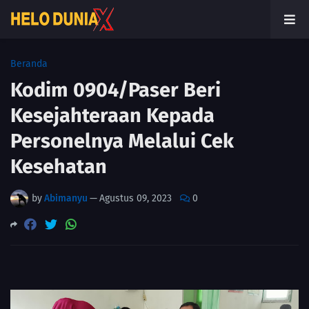
Beranda
Kodim 0904/Paser Beri
Kesejahteraan Kepada
Personelnya Melalui Cek
Kesehatan
by
Abimanyu
—
Agustus 09, 2023
0