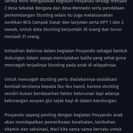
Serma Yono mengatakan kegiatan Posyandu terbagi menjadi
2 desa Sekatak Bengara dan desa Mentado serta pendataan
perkembangan Stunting selain itu juga melaksanakan
suntikan BCG Campak Dasar dan lanjutan serta DPT 1 dan 2
merah, Untuk data Stunting berjumlah 35 orang dan turun
menjadi 31 orang.
Kehadiran Babinsa dalam kegiatan Posyandu sebagai bentuk
dukungan dalam upaya menciptakan balita yang sehat guna
mencegah terjadinya Stunting pada anak di wilayahnya.
Untuk mencegah stunting perlu diadakannya sosialisasi
kembali terutama kepada ibu-ibu hamil, karena stunting
sendiri bukan berdasarkan faktor keturunan tapi adanya
kekurangan asupan gizi sejak bayi di dalam kandungan.
Posyandu sayang penting dengan kegiatan Posyandu anak
akan mendapatkan pemeriksaan kesehatan, tambahan
vitamin dan vaksinasi, Mari kita sama-sama bersatu untuk