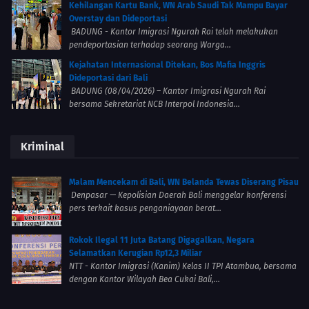
Kehilangan Kartu Bank, WN Arab Saudi Tak Mampu Bayar
Overstay dan Dideportasi
BADUNG - Kantor Imigrasi Ngurah Rai telah melakukan
pendeportasian terhadap seorang Warga...
Kejahatan Internasional Ditekan, Bos Mafia Inggris
Dideportasi dari Bali
BADUNG (08/04/2026) – Kantor Imigrasi Ngurah Rai
bersama Sekretariat NCB Interpol Indonesia...
Kriminal
Malam Mencekam di Bali, WN Belanda Tewas Diserang Pisau
Denpasar — Kepolisian Daerah Bali menggelar konferensi
pers terkait kasus penganiayaan berat...
Rokok Ilegal 11 Juta Batang Digagalkan, Negara
Selamatkan Kerugian Rp12,3 Miliar
NTT - Kantor Imigrasi (Kanim) Kelas II TPI Atambua, bersama
dengan Kantor Wilayah Bea Cukai Bali,...