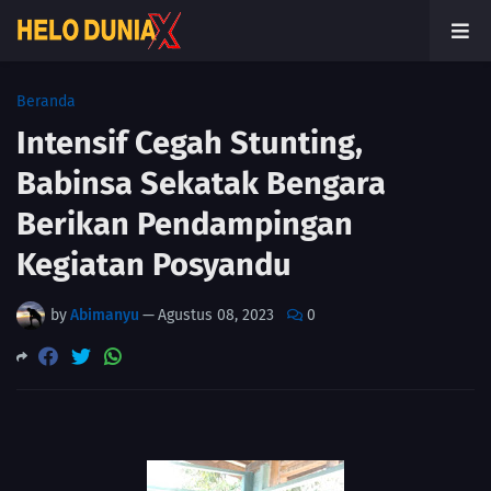
Beranda
Intensif Cegah Stunting,
Babinsa Sekatak Bengara
Berikan Pendampingan
Kegiatan Posyandu
by
Abimanyu
—
Agustus 08, 2023
0