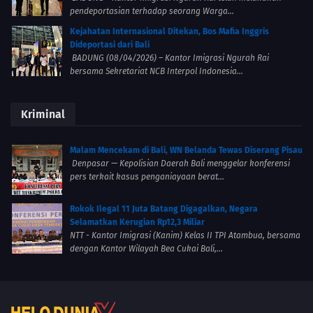
pendeportasian terhadap seorang Warga...
Kejahatan Internasional Ditekan, Bos Mafia Inggris
Dideportasi dari Bali
BADUNG (08/04/2026) – Kantor Imigrasi Ngurah Rai
bersama Sekretariat NCB Interpol Indonesia...
Kriminal
Malam Mencekam di Bali, WN Belanda Tewas Diserang Pisau
Denpasar — Kepolisian Daerah Bali menggelar konferensi
pers terkait kasus penganiayaan berat...
Rokok Ilegal 11 Juta Batang Digagalkan, Negara
Selamatkan Kerugian Rp12,3 Miliar
NTT - Kantor Imigrasi (Kanim) Kelas II TPI Atambua, bersama
dengan Kantor Wilayah Bea Cukai Bali,...