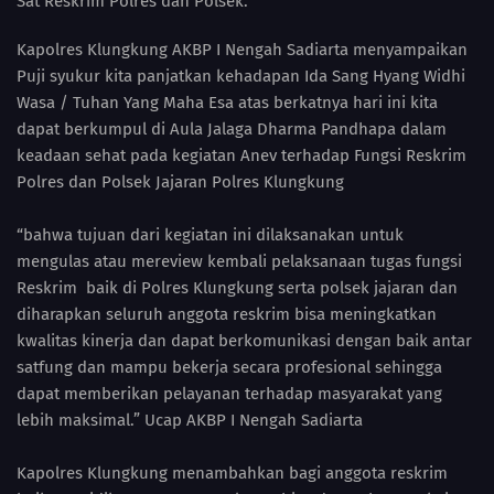
Sat Reskrim Polres dan Polsek.
Kapolres Klungkung AKBP I Nengah Sadiarta menyampaikan
Puji syukur kita panjatkan kehadapan Ida Sang Hyang Widhi
Wasa / Tuhan Yang Maha Esa atas berkatnya hari ini kita
dapat berkumpul di Aula Jalaga Dharma Pandhapa dalam
keadaan sehat pada kegiatan Anev terhadap Fungsi Reskrim
Polres dan Polsek Jajaran Polres Klungkung
“bahwa tujuan dari kegiatan ini dilaksanakan untuk
mengulas atau mereview kembali pelaksanaan tugas fungsi
Reskrim baik di Polres Klungkung serta polsek jajaran dan
diharapkan seluruh anggota reskrim bisa meningkatkan
kwalitas kinerja dan dapat berkomunikasi dengan baik antar
satfung dan mampu bekerja secara profesional sehingga
dapat memberikan pelayanan terhadap masyarakat yang
lebih maksimal.” Ucap AKBP I Nengah Sadiarta
Kapolres Klungkung menambahkan bagi anggota reskrim