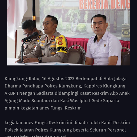
Klungkung-Rabu, 16 Agustus 2023 Bertempat di Aula Jalaga
Dharma Pandhapa Polres Klungkung, Kapolres Klungkung
AKBP I Nengah Sadiarta didampingi Kasat Reskrim Akp Anak
Agung Made Suantara dan Kasi Was Iptu I Gede Suparta
pimpin kegiatan anev Fungsi Reskrim
kegiatan anev Fungsi Reskrim ini dihadiri oleh Kanit Reskrim
Polsek Jajaran Polres Klungkung beserta Seluruh Personel