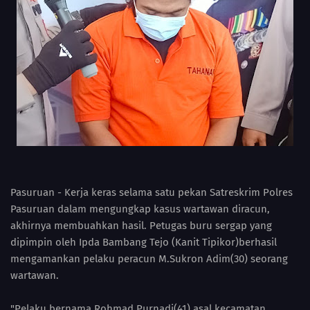
Pasuruan - Kerja keras selama satu pekan Satreskrim Polres
Pasuruan dalam mengungkap kasus wartawan diracun,
akhirnya membuahkan hasil. Petugas buru sergap yang
dipimpin oleh Ipda Bambang Tejo (Kanit Tipikor)berhasil
mengamankan pelaku peracun M.Sukron Adim(30) seorang
wartawan.
"Pelaku bernama Rohmad Purnadi(41) asal kecamatan