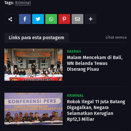
Tags:
Kriminal
Links para esta postagem
Lihat semua
DAERAH
Malam Mencekam di Bali,
WN Belanda Tewas
Diserang Pisau
KRIMINAL
Rokok Ilegal 11 Juta Batang
Digagalkan, Negara
Selamatkan Kerugian
Rp12,3 Miliar