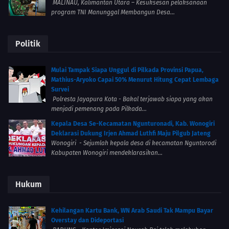
MALINAU, Kalimantan Utara – Kesuksesan pelaksanaan
program TNI Manunggal Membangun Desa...
Politik
Mulai Tampak Siapa Unggul di Pilkada Provinsi Papua,
Mathius-Aryoko Capai 50% Menurut Hitung Cepat Lembaga
Survei
Polresta Jayapura Kota - Bakal terjawab siapa yang akan
menjadi pemenang pada Pilkada...
Kepala Desa Se-Kecamatan Ngunturonadi, Kab. Wonogiri
Deklarasi Dukung Irjen Ahmad Luthfi Maju Pilgub Jateng
Wonogiri - Sejumlah kepala desa di kecamatan Nguntorodi
Kabupaten Wonogiri mendeklarasikan...
Hukum
Kehilangan Kartu Bank, WN Arab Saudi Tak Mampu Bayar
Overstay dan Dideportasi