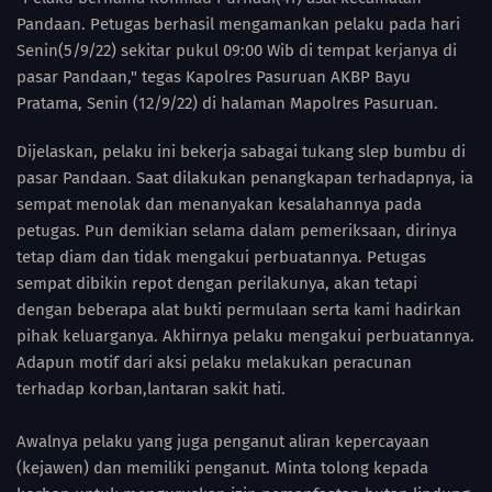
Pandaan. Petugas berhasil mengamankan pelaku pada hari
Senin(5/9/22) sekitar pukul 09:00 Wib di tempat kerjanya di
pasar Pandaan," tegas Kapolres Pasuruan AKBP Bayu
Pratama, Senin (12/9/22) di halaman Mapolres Pasuruan.
Dijelaskan, pelaku ini bekerja sabagai tukang slep bumbu di
pasar Pandaan. Saat dilakukan penangkapan terhadapnya, ia
sempat menolak dan menanyakan kesalahannya pada
petugas. Pun demikian selama dalam pemeriksaan, dirinya
tetap diam dan tidak mengakui perbuatannya. Petugas
sempat dibikin repot dengan perilakunya, akan tetapi
dengan beberapa alat bukti permulaan serta kami hadirkan
pihak keluarganya. Akhirnya pelaku mengakui perbuatannya.
Adapun motif dari aksi pelaku melakukan peracunan
terhadap korban,lantaran sakit hati.
Awalnya pelaku yang juga penganut aliran kepercayaan
(kejawen) dan memiliki penganut. Minta tolong kepada