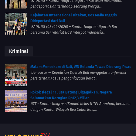
BADUNG - Kantor Imigrasi Ngurah Rai telah melakukan
pendeportasian terhadap seorang Warga...
Kejahatan Internasional Ditekan, Bos Mafia Inggris
Dideportasi dari Bali
BADUNG (08/04/2026) – Kantor Imigrasi Ngurah Rai
bersama Sekretariat NCB Interpol Indonesia...
Kriminal
Malam Mencekam di Bali, WN Belanda Tewas Diserang Pisau
Denpasar — Kepolisian Daerah Bali menggelar konferensi
pers terkait kasus penganiayaan berat...
Rokok Ilegal 11 Juta Batang Digagalkan, Negara
Selamatkan Kerugian Rp12,3 Miliar
NTT - Kantor Imigrasi (Kanim) Kelas II TPI Atambua, bersama
dengan Kantor Wilayah Bea Cukai Bali,...