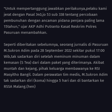
"Untuk mempertanggung jawabkan perilakunya,pelaku kami
jerat dengan Pasal 340,jo 53 sub 338 tentang percobaan
pembunuhan dengan ancaman pidana penjara paling lama
15tahun," ujar AKP Adhi Putranto Kasat Reskrim Polres
Pasuruan menambahkan.
Seperti diberitakan sebelumnya, seorang jurnalis di Pasuruan
M.Sukron Adim pada 28 September 2022 sekitar pukul 17:00
Wib,tak sadarkan diri setelah meminum minuman dalam
kemasan (S Tea) dari dalam paket yang diterimanya. Akibat
muntah dan kejang, pihak keluarga membawanya ke RSI
Masyitho Bangil. Dalam perawatan tim medis, M.Sukron Adim
tak sadarkan diri (koma) hingga 5 hari dan di bantarkan ke
RSSA Malang.(hen)