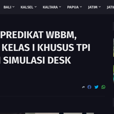
BALI
KALSEL
KALTARA
PAPUA
JATIM
JATI
 PREDIKAT WBBM,
 KELAS I KHUSUS TPI
I SIMULASI DESK