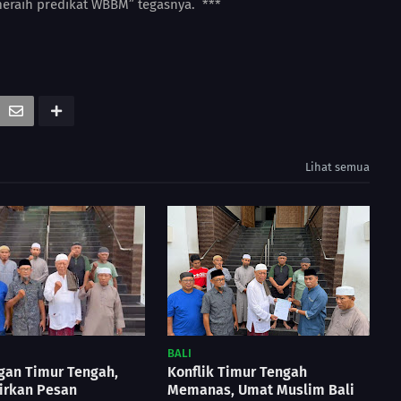
 meraih predikat WBBM” tegasnya. ***
Lihat semua
BALI
gan Timur Tengah,
Konflik Timur Tengah
irkan Pesan
Memanas, Umat Muslim Bali