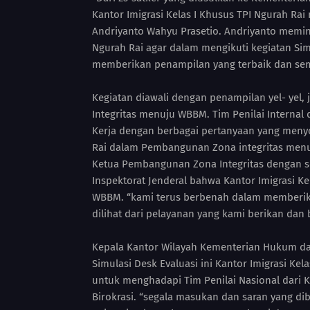
Kantor Imigrasi Kelas I Khusus TPI Ngurah Rai
Andriyanto Wahyu Prasetio. Andriyanto memint
Ngurah Rai agar dalam mengikuti kegiatan Sim
memberikan penampilan yang terbaik dan se
Kegiatan diawali dengan penampilan yel- yel,
Integritas menuju WBBM. Tim Penilai Intern
Kerja dengan berbagai pertanyaan yang menyo
Rai dalam Pembangunan Zona integritas menuj
Ketua Pembangunan Zona Integritas dengan s
Inspektorat Jenderal bahwa Kantor Imigrasi K
WBBM. “kami terus berbenah dalam memberika
dilihat dari pelayanan yang kami berikan dan
Kepala Kantor Wilayah Kementerian Hukum dan
Simulasi Desk Evaluasi ini Kantor Imigrasi Ke
untuk menghadapi Tim Penilai Nasional dari
Birokrasi. “segala masukan dan saran yang dib