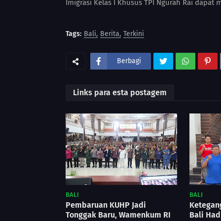
Imigrasi Kelas I Khusus TPI Ngurah Rai dapat
Tags:
Bali
Berita
Terkini
Berbagi
Links para esta postagem
BALI
BALI
Pembaruan KUHP Jadi
Ketegan
Tonggak Baru, Wamenkum RI
Bali Had