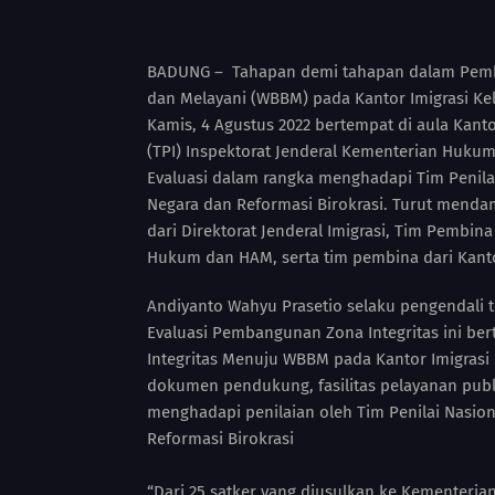
BADUNG – Tahapan demi tahapan dalam Pemban
dan Melayani (WBBM) pada Kantor Imigrasi Kel
Kamis, 4 Agustus 2022 bertempat di aula Kantor
(TPI) Inspektorat Jenderal Kementerian Huku
Evaluasi dalam rangka menghadapi Tim Penila
Negara dan Reformasi Birokrasi. Turut menda
dari Direktorat Jenderal Imigrasi, Tim Pembin
Hukum dan HAM, serta tim pembina dari Kant
Andiyanto Wahyu Prasetio selaku pengendali t
Evaluasi Pembangunan Zona Integritas ini b
Integritas Menuju WBBM pada Kantor Imigrasi 
dokumen pendukung, fasilitas pelayanan pub
menghadapi penilaian oleh Tim Penilai Nasi
Reformasi Birokrasi
“Dari 25 satker yang diusulkan ke Kementeria