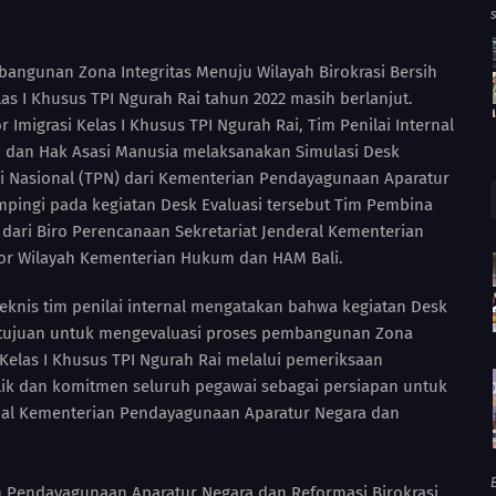
gunan Zona Integritas Menuju Wilayah Birokrasi Bersih
as I Khusus TPI Ngurah Rai tahun 2022 masih berlanjut.
 Imigrasi Kelas I Khusus TPI Ngurah Rai, Tim Penilai Internal
m dan Hak Asasi Manusia melaksanakan Simulasi Desk
i Nasional (TPN) dari Kementerian Pendayagunaan Aparatur
mpingi pada kegiatan Desk Evaluasi tersebut Tim Pembina
a dari Biro Perencanaan Sekretariat Jenderal Kementerian
or Wilayah Kementerian Hukum dan HAM Bali.
eknis tim penilai internal mengatakan bahwa kegiatan Desk
ertujuan untuk mengevaluasi proses pembangunan Zona
Kelas I Khusus TPI Ngurah Rai melalui pemeriksaan
lik dan komitmen seluruh pegawai sebagai persiapan untuk
onal Kementerian Pendayagunaan Aparatur Negara dan
B
n Pendayagunaan Aparatur Negara dan Reformasi Birokrasi,