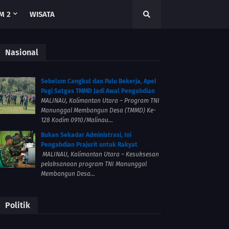
M 2
WISATA
Nasional
Sebelum Cangkul dan Palu Bekerja, Apel
Pagi Satgas TMMD Jadi Awal Pengabdian
MALINAU, Kalimantan Utara – Program TNI
Manunggal Membangun Desa (TMMD) Ke-
128 Kodim 0910/Malinau...
Bukan Sekadar Administrasi, Ini
Pengabdian Prajurit untuk Rakyat
MALINAU, Kalimantan Utara – Kesuksesan
pelaksanaan program TNI Manunggal
Membangun Desa...
Politik