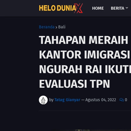
HOME
BERITA
Beranda
Bali
TAHAPAN MERAIH
KANTOR IMIGRASI
NGURAH RAI IKUT
EVALUASI TPN
by
Tatag Gianyar
—
Agustus 04, 2022
0