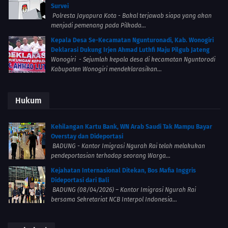
Survei
Polresta Jayapura Kota - Bakal terjawab siapa yang akan
menjadi pemenang pada Pilkada...
Kepala Desa Se-Kecamatan Ngunturonadi, Kab. Wonogiri
Deklarasi Dukung Irjen Ahmad Luthfi Maju Pilgub Jateng
Wonogiri - Sejumlah kepala desa di kecamatan Nguntorodi
Kabupaten Wonogiri mendeklarasikan...
Hukum
Kehilangan Kartu Bank, WN Arab Saudi Tak Mampu Bayar
Overstay dan Dideportasi
BADUNG - Kantor Imigrasi Ngurah Rai telah melakukan
pendeportasian terhadap seorang Warga...
Kejahatan Internasional Ditekan, Bos Mafia Inggris
Dideportasi dari Bali
BADUNG (08/04/2026) – Kantor Imigrasi Ngurah Rai
bersama Sekretariat NCB Interpol Indonesia...