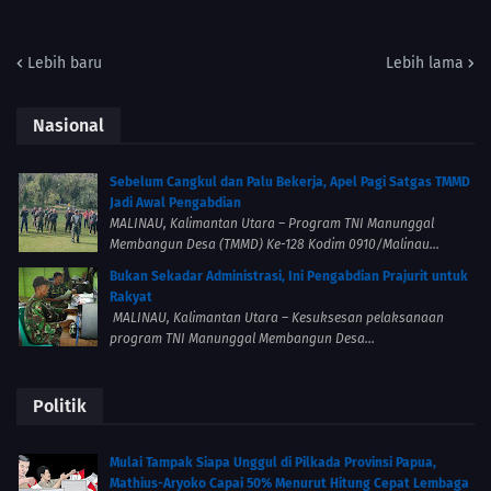
Lebih baru
Lebih lama
Nasional
Sebelum Cangkul dan Palu Bekerja, Apel Pagi Satgas TMMD
Jadi Awal Pengabdian
MALINAU, Kalimantan Utara – Program TNI Manunggal
Membangun Desa (TMMD) Ke-128 Kodim 0910/Malinau...
Bukan Sekadar Administrasi, Ini Pengabdian Prajurit untuk
Rakyat
MALINAU, Kalimantan Utara – Kesuksesan pelaksanaan
program TNI Manunggal Membangun Desa...
Politik
Mulai Tampak Siapa Unggul di Pilkada Provinsi Papua,
Mathius-Aryoko Capai 50% Menurut Hitung Cepat Lembaga